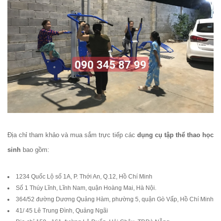
Địa chỉ tham khảo và mua sắm trực tiếp các
dụng cụ tập thể thao học
sinh
bao gồm:
1234 Quốc Lộ số 1A, P. Thới An, Q.12, Hồ Chí Minh
Số 1 Thúy Lĩnh, Lĩnh Nam, quận Hoàng Mai, Hà Nội.
364/52 đường Dương Quảng Hàm, phường 5, quận Gò Vấp, Hồ Chí Minh
41/ 45 Lê Trung Đình, Quảng Ngãi