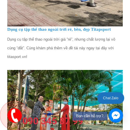
Dụng cụ tập thể thao ngoài trời rẻ, bền, đẹp Titapsport
Dụng cụ tập thể thao ngoài trời giá “rẻ”, nhưng chất lượng lại vô
cùng “đắt”. Cùng khám phá thêm về đề tài này ngay tại đây với
titasport.vn!
Chat Zalo
Bạn cần hỗ trợ?