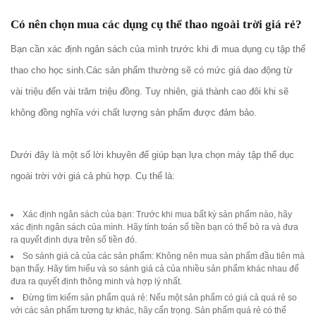
Có nên chọn mua các dụng cụ thể thao ngoài trời giá rẻ?
Bạn cần xác định ngân sách của mình trước khi đi mua dụng cụ tập thể
thao cho học sinh.Các sản phẩm thường sẽ có mức giá dao động từ
vài triệu đến vài trăm triệu đồng. Tuy nhiên, giá thành cao đôi khi sẽ
không đồng nghĩa với chất lượng sản phẩm được đảm bảo.
Dưới đây là một số lời khuyên để giúp bạn lựa chọn máy tập thể dục
ngoài trời với giá cả phù hợp. Cụ thể là:
Xác định ngân sách của bạn: Trước khi mua bất kỳ sản phẩm nào, hãy
xác định ngân sách của mình. Hãy tính toán số tiền bạn có thể bỏ ra và đưa
ra quyết định dựa trên số tiền đó.
So sánh giá cả của các sản phẩm: Không nên mua sản phẩm đầu tiên mà
bạn thấy. Hãy tìm hiểu và so sánh giá cả của nhiều sản phẩm khác nhau để
đưa ra quyết định thông minh và hợp lý nhất.
Đừng tìm kiếm sản phẩm quá rẻ: Nếu một sản phẩm có giá cả quá rẻ so
với các sản phẩm tương tự khác, hãy cẩn trọng. Sản phẩm quá rẻ có thể