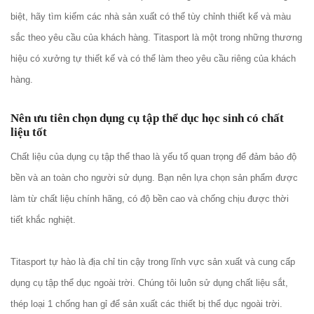
biệt, hãy tìm kiếm các nhà sản xuất có thể tùy chỉnh thiết kế và màu
sắc theo yêu cầu của khách hàng. Titasport là một trong những thương
hiệu có xưởng tự thiết kế và có thể làm theo yêu cầu riêng của khách
hàng.
Nên ưu tiên chọn dụng cụ tập thể dục học sinh có chất
liệu tốt
Chất liệu của dụng cụ tập thể thao là yếu tố quan trọng để đảm bảo độ
bền và an toàn cho người sử dụng. Bạn nên lựa chọn sản phẩm được
làm từ chất liệu chính hãng, có độ bền cao và chống chịu được thời
tiết khắc nghiệt.
Titasport tự hào là địa chỉ tin cậy trong lĩnh vực sản xuất và cung cấp
dụng cụ tập thể dục ngoài trời. Chúng tôi luôn sử dụng chất liệu sắt,
thép loại 1 chống han gỉ để sản xuất các thiết bị thể dục ngoài trời.