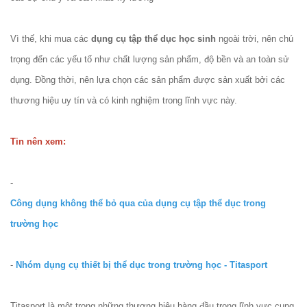
Vì thế, khi mua các
dụng cụ tập thể dục học sinh
ngoài trời, nên chú
trọng đến các yếu tố như chất lượng sản phẩm, độ bền và an toàn sử
dụng. Đồng thời, nên lựa chọn các sản phẩm được sản xuất bởi các
thương hiệu uy tín và có kinh nghiệm trong lĩnh vực này.
Tin nên xem:
-
Công dụng không thể bỏ qua của dụng cụ tập thể dục trong
trường học
-
Nhóm dụng cụ thiết bị thể dục trong trường học - Titasport
Titasport là một trong những thương hiệu hàng đầu trong lĩnh vực cung