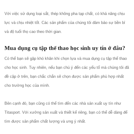
Với việc sử dụng loại sắt, thép không pha tạp chất, có khả năng chịu
lực và chịu nhiệt tốt. Các sản phẩm của chúng tôi đảm bảo sự bền bỉ
và độ tuổi thọ cao theo thời gian.
Mua dụng cụ tập thể thao học sinh uy tín ở đâu?
Có thể bạn sẽ gặp khó khăn khi chọn lựa và mua dụng cụ tập thể thao
cho học sinh. Tuy nhiên, nếu bạn chú ý đến các yếu tố mà chúng tôi đã
đề cập ở trên, bạn chắc chắn sẽ chọn được sản phẩm phù hợp nhất
cho trường học của mình.
Bên cạnh đó, bạn cũng có thể tìm đến các nhà sản xuất uy tín như
Titasport. Với xưởng sản xuất và thiết kế riêng, bạn có thể dễ dàng để
tìm được sản phẩm chất lượng và ưng ý nhất.