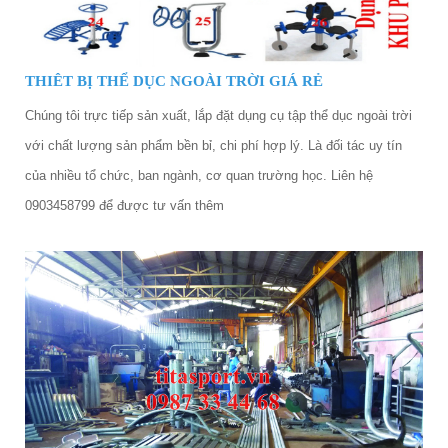
THIÊT BỊ THỂ DỤC NGOÀI TRỜI GIÁ RẺ
Chúng tôi trực tiếp sản xuất, lắp đặt dụng cụ tập thể dục ngoài trời
với chất lượng sản phẩm bền bỉ, chi phí hợp lý. Là đối tác uy tín
của nhiều tổ chức, ban ngành, cơ quan trường học. Liên hệ
0903458799 để được tư vấn thêm