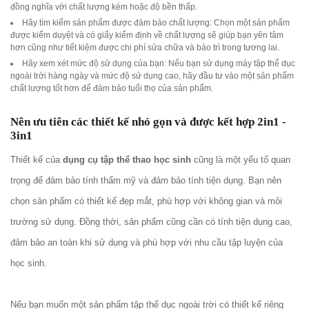
đồng nghĩa với chất lượng kém hoặc độ bền thấp.
Hãy tìm kiếm sản phẩm được đảm bảo chất lượng: Chọn một sản phẩm
được kiểm duyệt và có giấy kiểm định về chất lượng sẽ giúp bạn yên tâm
hơn cũng như tiết kiệm được chi phí sửa chữa và bảo trì trong tương lai.
Hãy xem xét mức độ sử dụng của bạn: Nếu bạn sử dụng máy tập thể dục
ngoài trời hàng ngày và mức độ sử dụng cao, hãy đầu tư vào một sản phẩm
chất lượng tốt hơn để đảm bảo tuổi thọ của sản phẩm.
Nên ưu tiên các thiết kế nhỏ gọn và được kết hợp 2in1 -
3in1
Thiết kế của
dụng cụ tập thể thao học sinh
cũng là một yếu tố quan
trọng để đảm bảo tính thẩm mỹ và đảm bảo tính tiện dụng. Bạn nên
chọn sản phẩm có thiết kế đẹp mắt, phù hợp với không gian và môi
trường sử dụng. Đồng thời, sản phẩm cũng cần có tính tiện dụng cao,
đảm bảo an toàn khi sử dụng và phù hợp với nhu cầu tập luyện của
học sinh.
Nếu bạn muốn một sản phẩm tập thể dục ngoài trời có thiết kế riêng