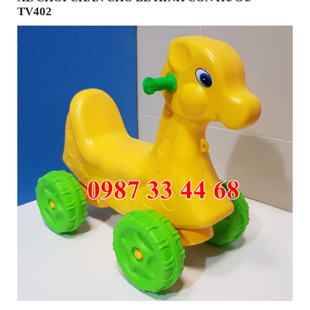
TV402