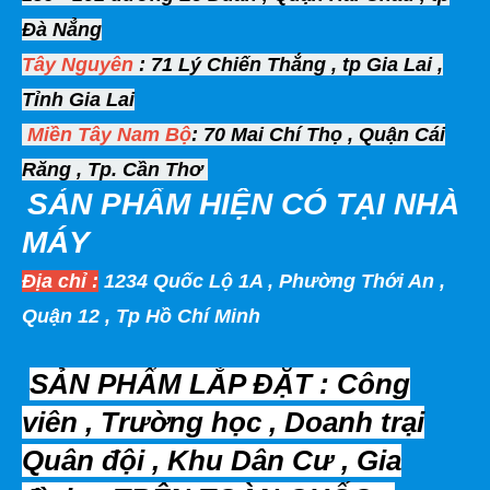
Đà Nẳng
Tây Nguyên
: 71 Lý Chiến Thắng , tp Gia Lai ,
Tỉnh Gia Lai
Miền Tây
Nam Bộ
: 70 Mai Chí Thọ , Quận Cái
Răng , Tp. Cần Thơ
SẢN PHẨM HIỆN
CÓ TẠI NHÀ
MÁY
Địa chỉ :
1234 Quốc Lộ 1A , Phường Thới An ,
Quận 12 , Tp Hồ Chí Minh
SẢN PHẨM LẮP ĐẶT : Công
viên , Trường học , Doanh trại
Quân đội , Khu Dân Cư , Gia