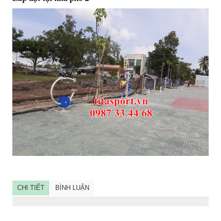
CHI TIẾT
BÌNH LUẬN